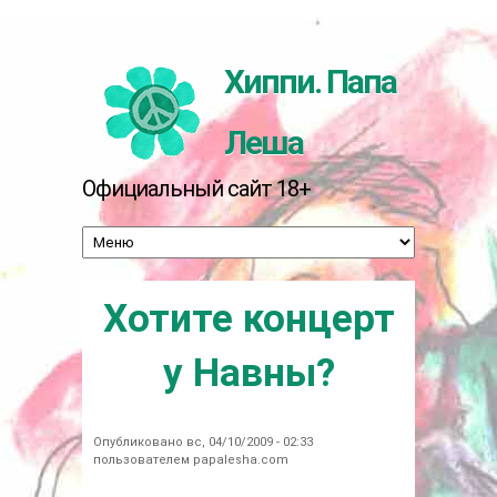
Перейти к основному содержанию
Хиппи. Папа
Леша
Официальный сайт 18+
Хотите концерт
у Навны?
Опубликовано вс, 04/10/2009 - 02:33
пользователем
papalesha.com