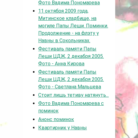
Фото Вадима Пономарева
11 октября 2009 года,
Митинское кладбище, на
могиле Папы Леши. Поминки.
Продолжение - на флэту у
Навны в Сокольниках.
Фестиваль памяти Папы
Леши ЦДЖ, 2 декабря 2005.
Фото - Анна Кирова
Фестиваль памяти Папы
Леши ЦДЖ, 2 декабря 2005.
Фото - Светлана Мальцева
Стоит лишь тетиву натянуть...
Фото Вадима Пономарева с
поминок
Анонс поминок
Квартирник у Навны