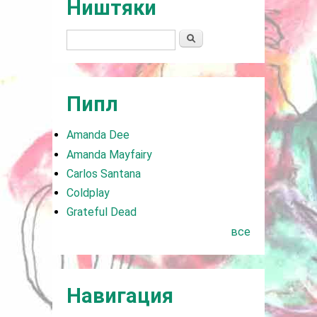
Ништяки
Поиск
Пипл
Amanda Dee
Amanda Mayfairy
Carlos Santana
Coldplay
Grateful Dead
все
Навигация