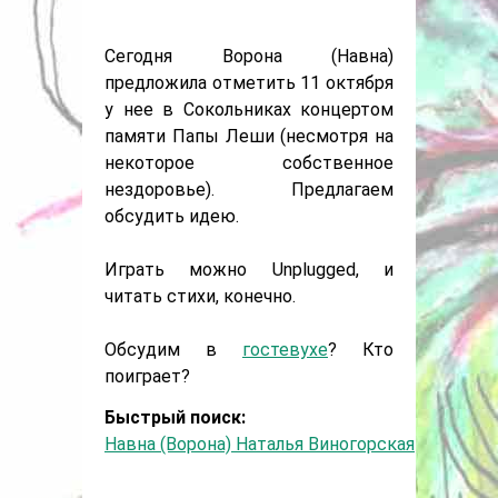
Сегодня Ворона (Навна)
предложила отметить 11 октября
у нее в Сокольниках концертом
памяти Папы Леши (несмотря на
некоторое собственное
нездоровье). Предлагаем
обсудить идею.
Играть можно Unplugged, и
читать стихи, конечно.
Обсудим в
гостевухе
? Кто
поиграет?
Быстрый поиск:
Навна (Ворона) Наталья Виногорская