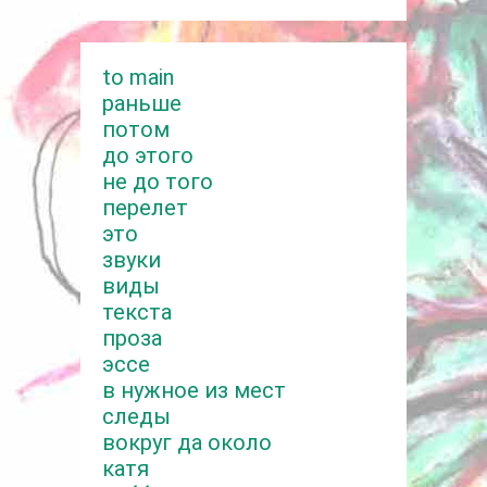
to main
раньше
потом
до этого
не до того
перелет
это
звуки
виды
текста
проза
эссе
в нужное из мест
следы
вокруг да около
катя