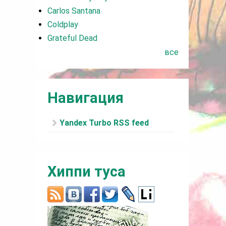
Carlos Santana
Coldplay
Grateful Dead
все
Навигация
Yandex Turbo RSS feed
Хиппи туса