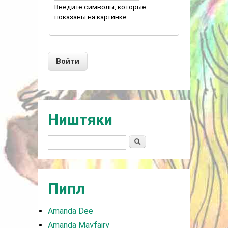
Введите символы, которые
показаны на картинке.
Ништяки
Поиск
Пипл
Amanda Dee
Amanda Mayfairy