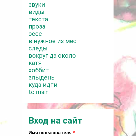
звуки
виды
текста
проза
эссе
в нужное из мест
следы
вокруг да около
катя
хоббит
злыдень
куда идти
to main
Вход на сайт
Имя пользователя
*