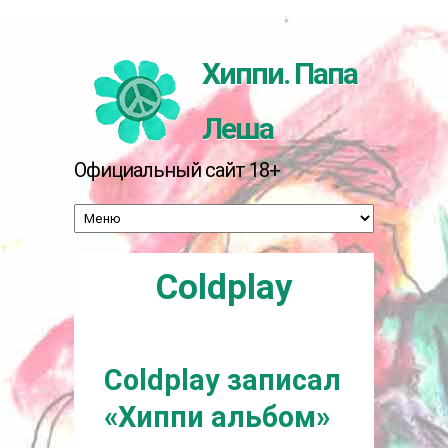
Перейти к основному содержанию
Хиппи. Папа
Леша
Официальный сайт 18+
Coldplay
Coldplay записал
«Хиппи альбом»