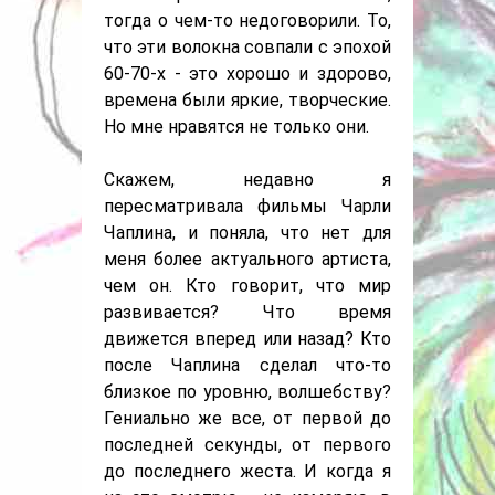
тогда о чем-то недоговорили. То,
что эти волокна совпали с эпохой
60-70-х - это хорошо и здорово,
времена были яркие, творческие.
Но мне нравятся не только они.
Скажем, недавно я
пересматривала фильмы Чарли
Чаплина, и поняла, что нет для
меня более актуального артиста,
чем он. Кто говорит, что мир
развивается? Что время
движется вперед или назад? Кто
после Чаплина сделал что-то
близкое по уровню, волшебству?
Гениально же все, от первой до
последней секунды, от первого
до последнего жеста. И когда я