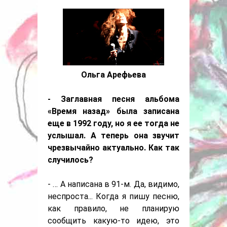
Ольга Арефьева
- Заглавная песня альбома
«Время назад» была записана
еще в 1992 году, но я ее тогда не
услышал. А теперь она звучит
чрезвычайно актуально. Как так
случилось?
- … А написана в 91-м. Да, видимо,
неспроста... Когда я пишу песню,
как правило, не планирую
сообщить какую-то идею, это