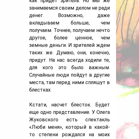
как придет зритель. Но мы же
занимаемся своим делом не ради
денег. Возможно, даже
вкладываем больше, чем
получаем. Точнее, получаем нечто
другое, более ценное, чем
земные деньги. И зрителей ждем
таких же. Думаю, они, конечно,
придут. На нас всегда ходили те,
для кого это было важным.
Случайные люди пойдут в другие
места, там перед ними спляшут в
блестках.
Кстати, насчет блесток. Будет
еще одно представление. У Олега
Жуковского есть спектакль
«Люби меня», который в какой-
то степени рождался на моих