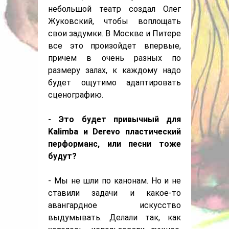
небольшой театр создал Олег
Жуковский, чтобы воплощать
свои задумки. В Москве и Питере
все это произойдет впервые,
причем в очень разных по
размеру залах, к каждому надо
будет ощутимо адаптировать
сценографию.
- Это будет привычный для
Kalimba и Derevo пластический
перформанс, или песни тоже
будут?
- Мы не шли по канонам. Но и не
ставили задачи и какое-то
авангардное искусство
выдумывать. Делали так, как