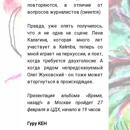
повторяются, в отличие от
вопросов журналистов
(смеется)
.
Правда, уже опять получилось,
что я не одна на сцене. Лена
Калагина, которая много лет
участвует в Kalimba, теперь со
мной играет на перкуссии, и поет,
когда требуется двухголосие. А
когда рядом непредсказуемый
Олег Жуковский - он тоже может
вторгнуться в происходящее...
Презентация альбома «Время,
назад!» в Москве пройдет 27
февраля в ЦДХ, начало в 19 часов.
Гуру КЕН