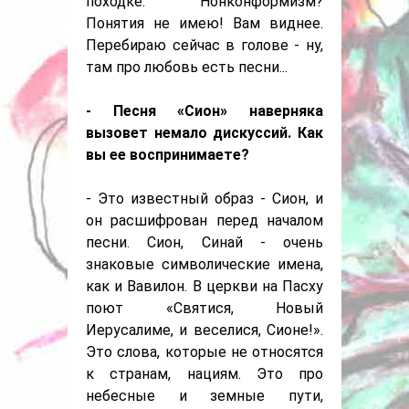
походке. Нонконформизм?
Понятия не имею! Вам виднее.
Перебираю сейчас в голове - ну,
там про любовь есть песни...
- Песня «Сион» наверняка
вызовет немало дискуссий. Как
вы ее воспринимаете?
- Это известный образ - Сион, и
он расшифрован перед началом
песни. Сион, Синай - очень
знаковые символические имена,
как и Вавилон. В церкви на Пасху
поют «Святися, Новый
Иерусалиме, и веселися, Сионе!».
Это слова, которые не относятся
к странам, нациям. Это про
небесные и земные пути,