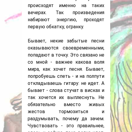
происходят именно на таких
вечерах. Так произведения
набирают энергию, проходят
первую обкатку, огранку.
Бывает, некие забытые песни
оказываются своевременными,
попадают в точку. Это связано не
со мной - важнее какова воля
мира, как хочет песня. Бывает,
попробуешь спеть - и на полпути
откладываешь гитару: не идет. А
бывает - слова стучат в висках и
так хочется их выплеснуть. Не
обязательно вместо живых
жестов тормозиться и
раздумывать, почему да зачем.
Чувствовать - это правильнее,