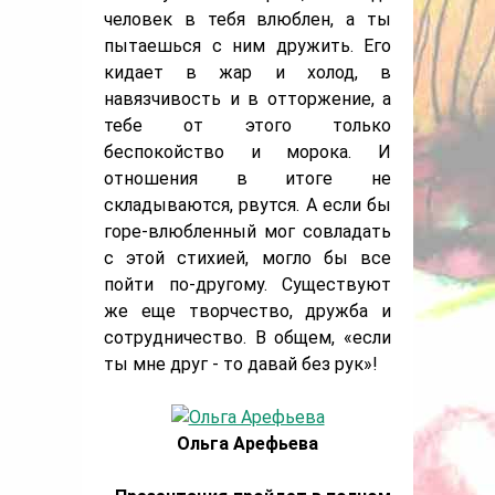
человек в тебя влюблен, а ты
пытаешься с ним дружить. Его
кидает в жар и холод, в
навязчивость и в отторжение, а
тебе от этого только
беспокойство и морока. И
отношения в итоге не
складываются, рвутся. А если бы
горе-влюбленный мог совладать
с этой стихией, могло бы все
пойти по-другому. Существуют
же еще творчество, дружба и
сотрудничество. В общем, «если
ты мне друг - то давай без рук»!
Ольга Арефьева