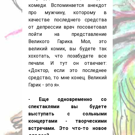
комеди. Вспоминается анекдот
про мужчину, которому в
качестве последнего средства
от депрессии врач посоветовал
пойти на представление
Великого Гарика. Мол, это
великий комик, вы будете так
хохотать, что позабудете все
печали. И тут он отвечает:
«Доктор, если это последнее
средство, то мне конец. Великий
Гарик - это я».
- Еще одновременно со
спектаклями вы будете
выступать с сольными
концертами - творческими
встречами. Это что-то новое