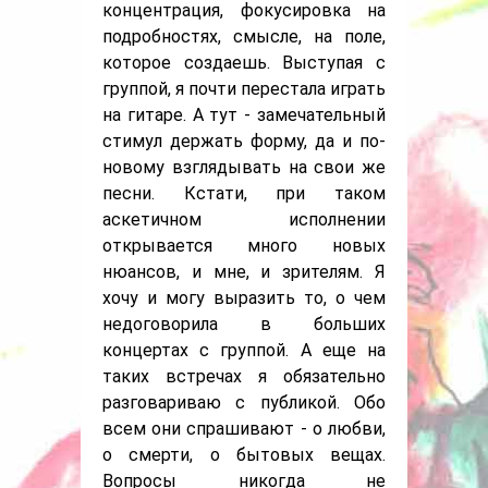
концентрация, фокусировка на
подробностях, смысле, на поле,
которое создаешь. Выступая с
группой, я почти перестала играть
на гитаре. А тут - замечательный
стимул держать форму, да и по-
новому взглядывать на свои же
песни. Кстати, при таком
аскетичном исполнении
открывается много новых
нюансов, и мне, и зрителям. Я
хочу и могу выразить то, о чем
недоговорила в больших
концертах с группой. А еще на
таких встречах я обязательно
разговариваю с публикой. Обо
всем они спрашивают - о любви,
о смерти, о бытовых вещах.
Вопросы никогда не