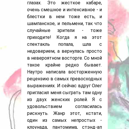
глазах. Это жесткое кабаре,
очень смешное и интенсивное - и
блестки в нем тоже есть, и
шампанское, и пельмени, так что
случайные зрители - тоже
приходите! Когда я на этот
спектакль попала, шла с
недоверием, а вернулась просто
в невероятном восторге. Со мной
такое крайне редко бывает.
Наутро написала восторженную
рецензию в самых превосходных
выражениях. И сейчас вдруг Олег
пригласил меня сыграть там одну
из двух женских ролей. Я с
удовольствием согласилась
рискнуть. Жанр этот, кстати,
один из самых непростых -
клоунада, пантомима, стэнд-ап