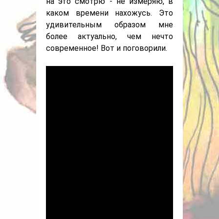
на это смотрю - не измеряю, в
каком времени нахожусь. Это
удивительным образом мне
более актуально, чем нечто
современное! Вот и поговорили.