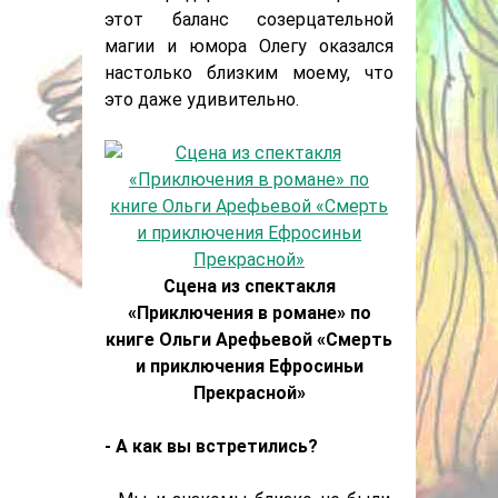
этот баланс созерцательной
магии и юмора Олегу оказался
настолько близким моему, что
это даже удивительно.
Сцена из спектакля
«Приключения в романе» по
книге Ольги Арефьевой «Смерть
и приключения Ефросиньи
Прекрасной»
- А как вы встретились?