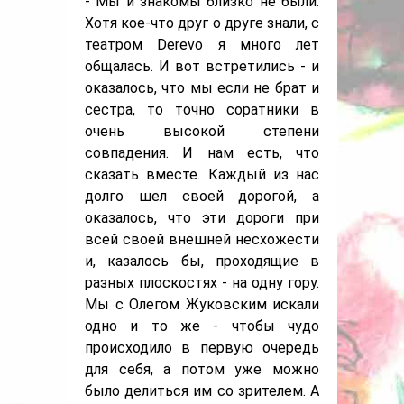
- Мы и знакомы близко не были.
Хотя кое-что друг о друге знали, с
театром Derevo я много лет
общалась. И вот встретились - и
оказалось, что мы если не брат и
сестра, то точно соратники в
очень высокой степени
совпадения. И нам есть, что
сказать вместе. Каждый из нас
долго шел своей дорогой, а
оказалось, что эти дороги при
всей своей внешней несхожести
и, казалось бы, проходящие в
разных плоскостях - на одну гору.
Мы с Олегом Жуковским искали
одно и то же - чтобы чудо
происходило в первую очередь
для себя, а потом уже можно
было делиться им со зрителем. А