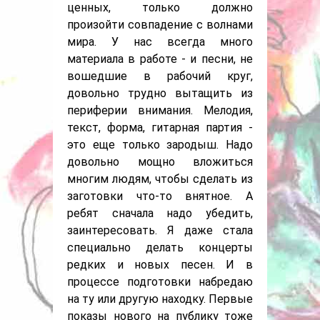
ценных, только должно
произойти совпадение с волнами
мира. У нас всегда много
материала в работе - и песни, не
вошедшие в рабочий круг,
довольно трудно вытащить из
периферии внимания. Мелодия,
текст, форма, гитарная партия -
это еще только зародыш. Надо
довольно мощно вложиться
многим людям, чтобы сделать из
заготовки что-то внятное. А
ребят сначала надо убедить,
заинтересовать. Я даже стала
специально делать концерты
редких и новых песен. И в
процессе подготовки набредаю
на ту или другую находку. Первые
показы нового на публику тоже