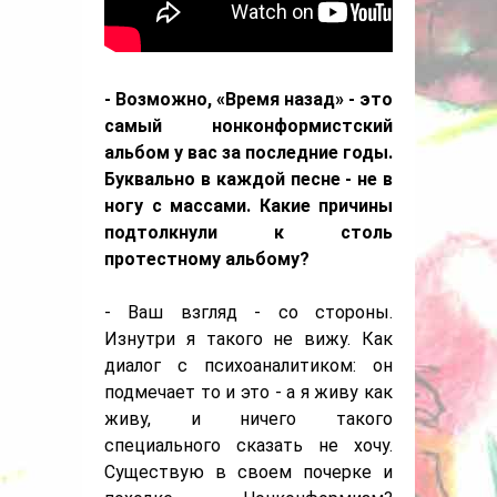
- Возможно, «Время назад» - это
самый нонконформистский
альбом у вас за последние годы.
Буквально в каждой песне - не в
ногу с массами. Какие причины
подтолкнули к столь
протестному альбому?
- Ваш взгляд - со стороны.
Изнутри я такого не вижу. Как
диалог с психоаналитиком: он
подмечает то и это - а я живу как
живу, и ничего такого
специального сказать не хочу.
Существую в своем почерке и