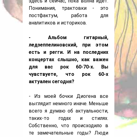
здесь и сейчас, пока волна идет.
Понимания, трактовки - это
постфактум, работа для
аналитиков и историков.
- Альбом гитарный,
ледзеппелиновский, при этом
есть и регги. И на последних
концертах слышно, как важен
для вас рок 60-70-х. Вы
чувствуете, что рок 60-х
актуален сегодня?
- Из моей бочки Диогена все
выглядит немного иначе. Меньше
всего я думаю об актуальности,
таких-то годах и стилях.
Собственно, что происходило в
те замечательные годы? Люди