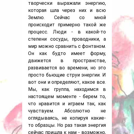
творчески выражали энергию,
которая шла через них и всю
Землю. Сейчас со мной
происходит примерно такой же
процесс. Люди - в какой-то
степени сосуды, проводники, а
мир можно сравнить с фонтаном.
Он как будто имеет форму,
движется в пространстве,
развивается во времени, но это
просто бьющие струи энергии. И
вот они и определяют, какое все.
Мы, как группа, находимся в
настоящем моменте - берем то,
что нравится и играем так, как
чувствуем. Абсолютно не
оглядываясь, не копируя какие-
то образцы. Но раз такая энергия
сейчас пришла к нам - возможно,