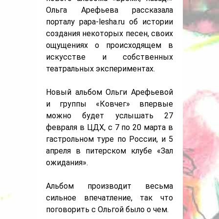
Ольга Арефьева рассказала
порталу papa-lesha.ru об истории
создания некоторых песен, своих
ощущениях о происходящем в
искусстве и собственных
театральных экспериментах.
Новый альбом Ольги Арефьевой
и группы «Ковчег» впервые
можно будет услышать 27
февраля в ЦДХ, с 7 по 20 марта в
гастрольном туре по России, и 5
апреля в питерском клубе «Зал
ожидания».
Альбом производит весьма
сильное впечатление, так что
поговорить с Ольгой было о чем.