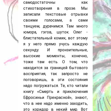
самодостаточны как
стихотворения в прозе. Мы
записали текстовые отрывки
своими голосами, а сами
танцуем, дурачимся. Там много
юмора, гэгов, шуток. Олег -
блистательный комик, вот этому
я у него прямо учусь каждую
секунду. И пронзительные,
высокие моменты, конечно,
тоже там есть. О том, что
находится за границей бытового
восприятия, так запросто не
поговоришь, в эти состояния
надо погружаться. Те, кто читали
книгу «Смерть и приключения
Ефросиньи Прекрасной», знают,
что в нее надо именно заходить,
это коридор в некий мир. Вот