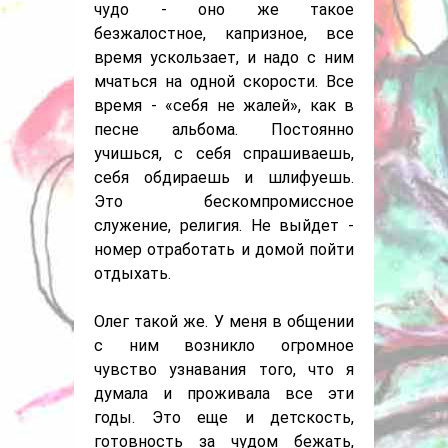
чудо - оно же такое
безжалостное, капризное, все
время ускользает, и надо с ним
мчаться на одной скорости. Все
время - «себя не жалей», как в
песне альбома. Постоянно
учишься, с себя спрашиваешь,
себя обдираешь и шлифуешь.
Это бескомпромиссное
служение, религия. Не выйдет -
номер отработать и домой пойти
отдыхать.
Олег такой же. У меня в общении
с ним возникло огромное
чувство узнавания того, что я
думала и проживала все эти
годы. Это еще и детскость,
готовность за чудом бежать,