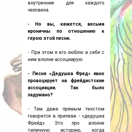
внутренние для каждого
человека.
- Но вы, кажется, весьма
ироничны по отношению к
герою этой песни.
- При этом я его люблю и себя с
ним вполне ассоциирую.
- Песня «Дедушка Фред» явно
провоцирует на фрейдистские
ассоциации. Так было
задумано?
- Там даже прямым текстом
говорится в припеве - «дедушка
Фрейд». Это про вполне
типичную историю, когда