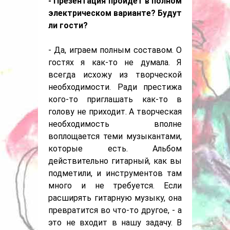
- Презентация пройдет в полном
электрическом варианте? Будут
ли гости?
- Да, играем полным составом. О
гостях я как-то не думала. Я
всегда исхожу из творческой
необходимости. Ради престижа
кого-то приглашать как-то в
голову не приходит. А творческая
необходимость вполне
воплощается теми музыкантами,
которые есть. Альбом
действительно гитарный, как вы
подметили, и инструментов там
много и не требуется. Если
расширять гитарную музыку, она
превратится во что-то другое, - а
это не входит в нашу задачу. В