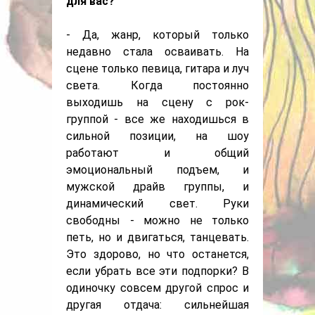
для вас?
- Да, жанр, который только
недавно стала осваивать. На
сцене только певица, гитара и луч
света. Когда постоянно
выходишь на сцену с рок-
группой - все же находишься в
сильной позиции, на шоу
работают и общий
эмоциональный подъем, и
мужской драйв группы, и
динамический свет. Руки
свободны - можно не только
петь, но и двигаться, танцевать.
Это здорово, но что останется,
если убрать все эти подпорки? В
одиночку совсем другой спрос и
другая отдача: сильнейшая