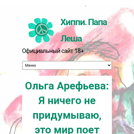
Перейти к основному содержанию
Хиппи. Папа
Леша
Официальный сайт 18+
Ольга Арефьева:
Я ничего не
придумываю,
это мир поет