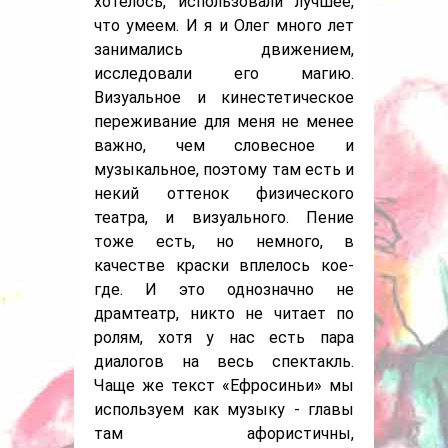
хотелось, использовали лучшее,
что умеем. И я и Олег много лет
занимались движением,
исследовали его магию.
Визуальное и кинестетическое
переживание для меня не менее
важно, чем словесное и
музыкальное, поэтому там есть и
некий оттенок физического
театра, и визуального. Пение
тоже есть, но немного, в
качестве краски вплелось кое-
где. И это однозначно не
драмтеатр, никто не читает по
ролям, хотя у нас есть пара
диалогов на весь спектакль.
Чаще же текст «Ефросиньи» мы
используем как музыку - главы
там афористичны,