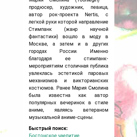
продюсер, художник, певица,
автор рок-проекта Nertis, с
легкой руки которой направление
Стимпанк (жанр научной
фантастики) вошло в моду в
Москве, а затем и в других
городах России. Именно
благодаря ее стимпанк-
мероприятиям столичная публика
увлеклась эстетикой паровых
механизмов и викторианских
костюмов. Ранее Мария Смолина
была известна как автор
популярных вечеринок в стиле
аниме, являясь ветераном
музыкальной аниме-сцены.
Быстрый поиск:
Бостонское чаепитие