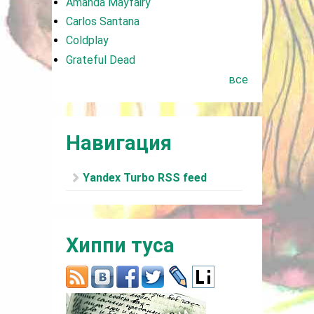
Amanda Mayfairy
Carlos Santana
Coldplay
Grateful Dead
все
Навигация
Yandex Turbo RSS feed
Хиппи туса