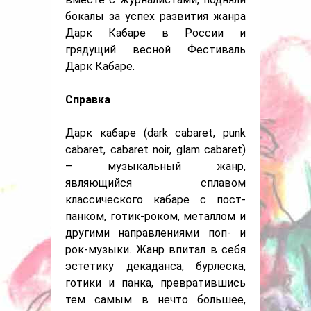
бокалы за успех развития жанра
Дарк Кабаре в России и
грядущий весной Фестиваль
Дарк Кабаре.
Справка
Дарк кабаре (dark cabaret, punk
cabaret, cabaret noir, glam cabaret)
– музыкальный жанр,
являющийся сплавом
классического кабаре с пост-
панком, готик-роком, металлом и
другими направлениями поп- и
рок-музыки. Жанр впитал в себя
эстетику декаданса, бурлеска,
готики и панка, превратившись
тем самым в нечто большее,