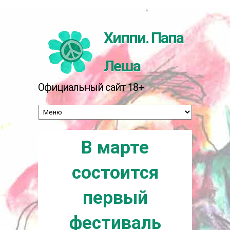
Перейти к основному содержанию
Хиппи. Папа
Леша
Официальный сайт 18+
В марте
состоится
первый
фестиваль