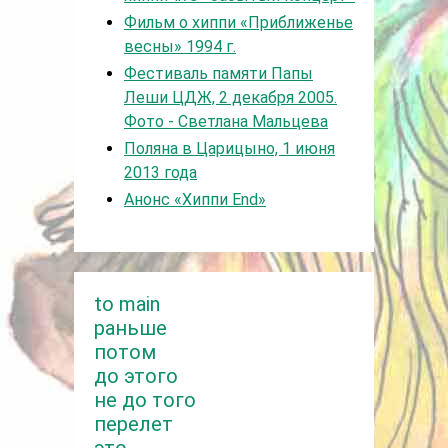
Фильм о хиппи «Приближенье
весны» 1994 г.
Фестиваль памяти Папы
Леши ЦДЖ, 2 декабря 2005.
Фото - Светлана Мальцева
Поляна в Царицыно, 1 июня
2013 года
Анонс «Хиппи End»
to main
раньше
потом
до этого
не до того
перелет