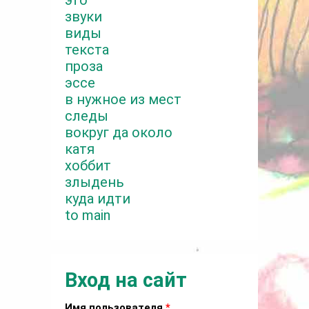
это
звуки
виды
текста
проза
эссе
в нужное из мест
следы
вокруг да около
катя
хоббит
злыдень
куда идти
to main
Вход на сайт
Имя пользователя
*