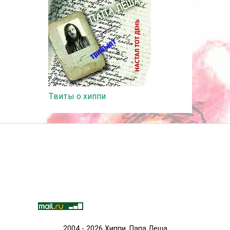
Твиты о хиппи
2004 - 2026 Хиппи. Папа Леша