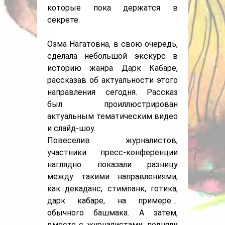
которые пока держатся в
секрете.
Озма Нагатовна, в свою очередь,
сделала небольшой экскурс в
историю жанра Дарк Кабаре,
рассказав об актуальности этого
направления сегодня. Рассказ
был проиллюстрирован
актуальным тематическим видео
и слайд-шоу.
Повеселив журналистов,
участники пресс-конференции
наглядно показали разницу
между такими направлениями,
как декаданс, стимпанк, готика,
дарк кабаре, на примере….
обычного башмака. А затем,
вместе с журналистами, подняли