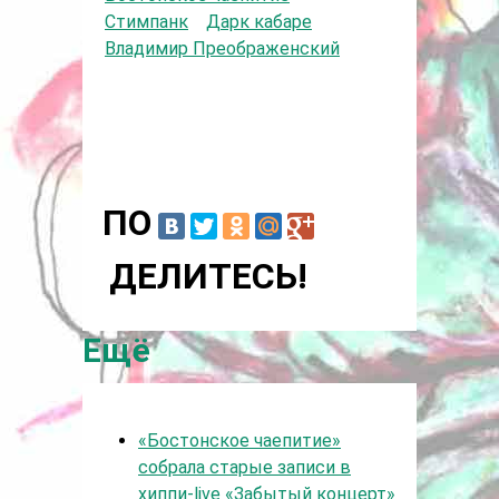
Стимпанк
Дарк кабаре
Владимир Преображенский
ПО
ДЕЛИТЕСЬ!
Ещё
«Бостонское чаепитие»
собрала старые записи в
хиппи-live «Забытый концерт»