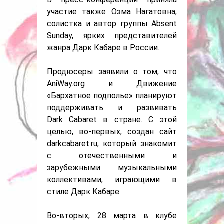
участие также Озма Нагатовна,
солистка и автор группы Absent
Sunday, ярких представителей
жанра Дарк Кабаре в России.
Продюсеры заявили о том, что
AniWay.org и Движение
«Бархатное подполье» планируют
поддерживать и развивать
Dark Сabaret в стране. С этой
целью, во-первых, создан сайт
darkcabaret.ru, который знакомит
с отечественными и
зарубежными музыкальными
коллективами, играющими в
стиле Дарк Кабаре.
Во-вторых, 28 марта в клубе