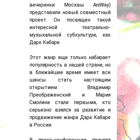
вечеринки Москвы AniWay)
представили новый совместный
проект. Он посвящен такой
интересной театрально-
музыкальной субкультуре, как
Дарк Кабаре.
Этот жанр еще только набирает
популярность в нашей стране, но
в ближайшее время имеет все
шансы стать настоящим
открытием. Владимир
Преображенский и Мария
Смолина стали первыми, кто
серьезно взялся за развитие и
продвижение жанра Дарк Кабаре
в России.
В пресс-конференции приняла