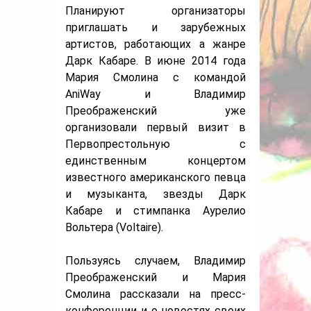
Планируют организаторы
приглашать и зарубежных
артистов, работающих а жанре
Дарк Кабаре. В июне 2014 года
Мария Смолина с командой
AniWay и Владимир
Преображенский уже
организовали первый визит в
Первопрестольную с
единственным концертом
известного американского певца
и музыканта, звезды Дарк
Кабаре и стимпанка Аурелио
Вольтера (Voltaire).
Пользуясь случаем, Владимир
Преображенский и Мария
Смолина рассказали на пресс-
конференции и о новостях своих