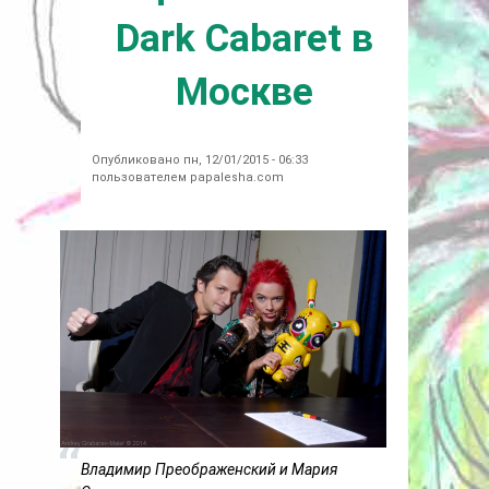
Dark Сabaret в
Москве
Опубликовано пн, 12/01/2015 - 06:33
пользователем
papalesha.com
Владимир Преображенский и Мария