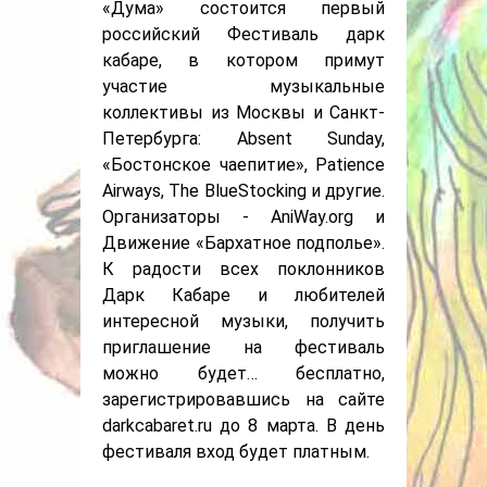
«Дума» состоится первый
российский Фестиваль дарк
кабаре, в котором примут
участие музыкальные
коллективы из Москвы и Санкт-
Петербурга: Absent Sunday,
«Бостонское чаепитие», Patience
Airways, The BlueStocking и другие.
Организаторы - AniWay.org и
Движение «Бархатное подполье».
К радости всех поклонников
Дарк Кабаре и любителей
интересной музыки, получить
приглашение на фестиваль
можно будет… бесплатно,
зарегистрировавшись на сайте
darkcabaret.ru до 8 марта. В день
фестиваля вход будет платным.