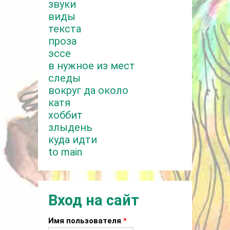
звуки
виды
текста
проза
эссе
в нужное из мест
следы
вокруг да около
катя
хоббит
злыдень
куда идти
to main
Вход на сайт
Имя пользователя
*