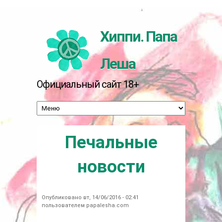
Перейти к основному содержанию
Хиппи. Папа
Леша
Официальный сайт 18+
Печальные
новости
Опубликовано вт, 14/06/2016 - 02:41
пользователем
papalesha.com