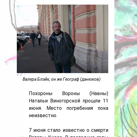
Валера Блэйк, он же Географ (данюков)
Похороны Вороны (Навны)
Натальи Виногорской прошли 11
июня. Место погребения пока
неизвестно.
7 июня стало известно о смерти