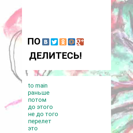
ПО
ДЕЛИТЕСЬ!
to main
раньше
потом
до этого
не до того
перелет
это