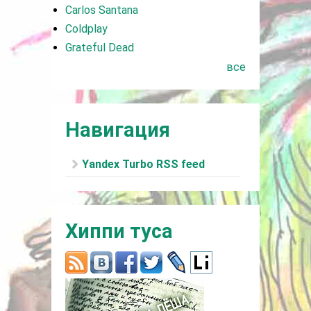
Carlos Santana
Coldplay
Grateful Dead
все
Навигация
Yandex Turbo RSS feed
Хиппи туса