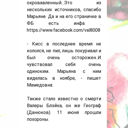
окровавленный...Это из
нескольких источников, спасибо
Марьяне. Да и на его страничке в
ФБ есть инфа. .
https://www.facebook.com/val8008
- Кисс в последнее время не
кололся, не пил, лишь покуривал и
был очень осторожен..И
чувствовал себя очень
одиноким.. Марьяна с ним
виделась в ноябре, - пишет
Мамедовна.
Также стало известно о смерти
Валеры Блэйка, он же Географ
(Данюков). 11 июня прошли
похороны.