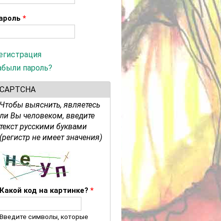
ароль
*
егистрация
абыли пароль?
CAPTCHA
Чтобы выяснить, являетесь
ли Вы человеком, введите
текст русскими буквами
(регистр не имеет значения)
Какой код на картинке?
*
Введите символы, которые