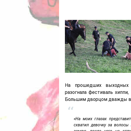
На прошедших выходных 
разогнала фестиваль хиппи,
Большим дворцом дважды в г
«На моих глазах представи
схватил девочку за волосы
землю, после чего не отпу