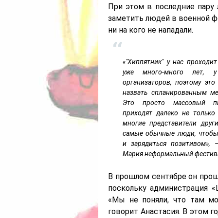
При этом в последние пару 
заметить людей в военной фо
ни на кого не нападали.
«"Хиппятник" у нас проходи
уже много-много лет, 
организаторов, поэтому это
назвать спланированным ме
Это просто массовый пи
приходят далеко не только
многие представители други
самые обычные люди, чтобы
и зарядиться позитивом», 
Мария неформальный фестив
В прошлом сентябре он прош
поскольку администрация «
«Мы не поняли, что там мо
говорит Анастасия. В этом г