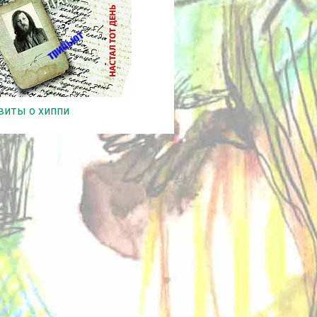
виты о хиппи