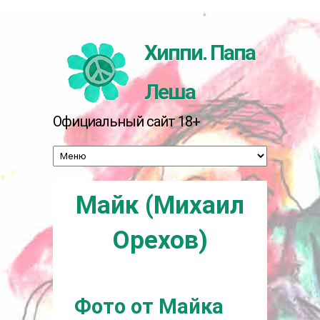
Перейти к основному содержанию
Хиппи. Папа
Леша
Официальный сайт 18+
Майк (Михаил
Орехов)
Фото от Майка