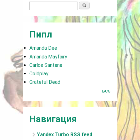
Поиск
Пипл
Amanda Dee
Amanda Mayfairy
Carlos Santana
Coldplay
Grateful Dead
все
Навигация
Yandex Turbo RSS feed