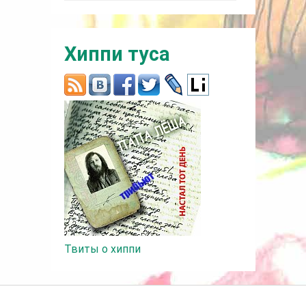
Хиппи туса
Твиты о хиппи