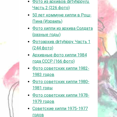
Фото из архивов dirtyhippy.ru.
Часть 2 (226 фото)
50 лет коммуне хиппи в Рош-
Пина (Израиль)
Фото хиппи из архива Солдата
(разные годы)
Фотоархив dirtyhippy. Часть 1
(244 фото)
Архивные фото хиппи 1984
года СССР (166 фото)
Фото советских хиппи 1982-
1983 годов
Фото советских хиппи 1980-
1981 годы
Фото советских хиппи 1978-
1979 годов
Советские хиппи 1975-1977
годов