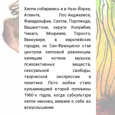
Хиппи собирались и в Нью-Йорке,
Атланте, Лос-Анджелесе,
Филадельфии, Сиэтле, Портленде,
Вашингтоне, округе Колумбия,
Чикаго, Монреале, Торонто,
Ванкувере, в европейских
городах, но Сан-Франциско стал
центром хипповой революции,
кипящим котлом музыки,
психоактивных веществ,
сексуальной свободы,
творческой экспрессии и
политики. Лето любви стало
кульминацией второй половины
1960-х годов, когда субкультура
хиппи наконец заявила о себе во
всеуслышание.