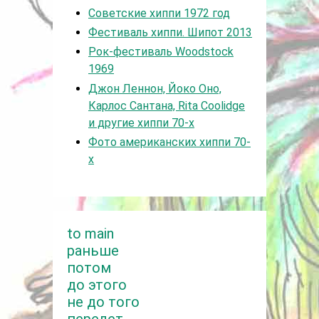
Советские хиппи 1972 год
Фестиваль хиппи. Шипот 2013
Рок-фестиваль Woodstock
1969
Джон Леннон, Йоко Оно,
Карлос Сантана, Rita Coolidge
и другие хиппи 70-х
Фото американских хиппи 70-
х
to main
раньше
потом
до этого
не до того
перелет