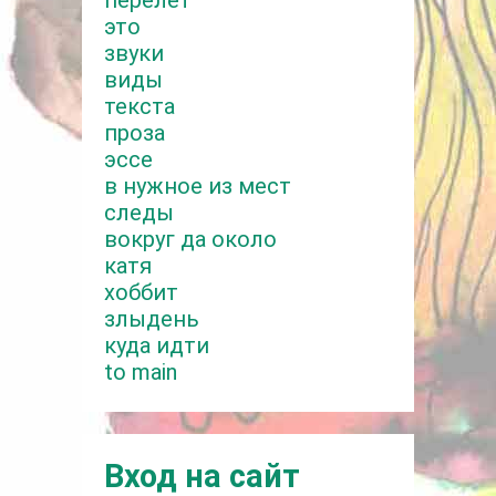
это
звуки
виды
текста
проза
эссе
в нужное из мест
следы
вокруг да около
катя
хоббит
злыдень
куда идти
to main
Вход на сайт