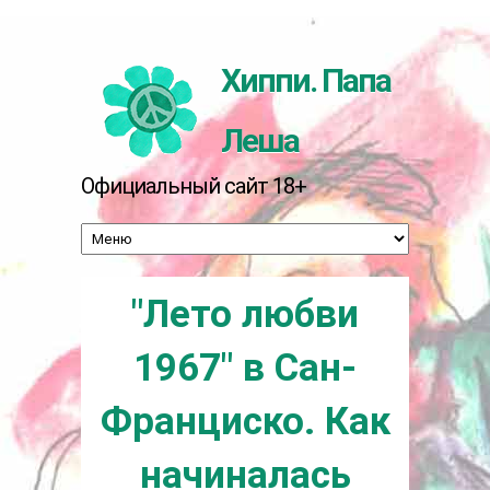
Перейти к основному содержанию
Хиппи. Папа
Леша
Официальный сайт 18+
"Лето любви
1967" в Сан-
Франциско. Как
начиналась