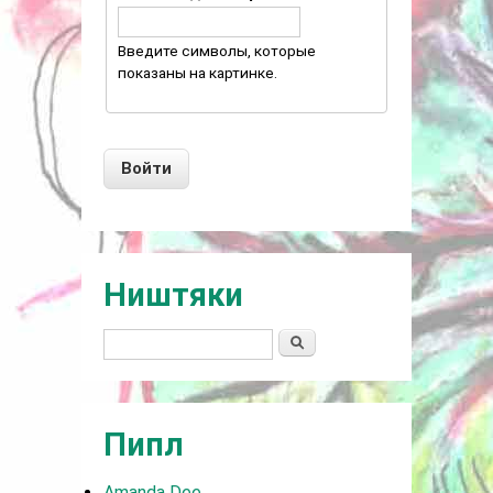
Введите символы, которые
показаны на картинке.
Ништяки
Поиск
Пипл
Amanda Dee