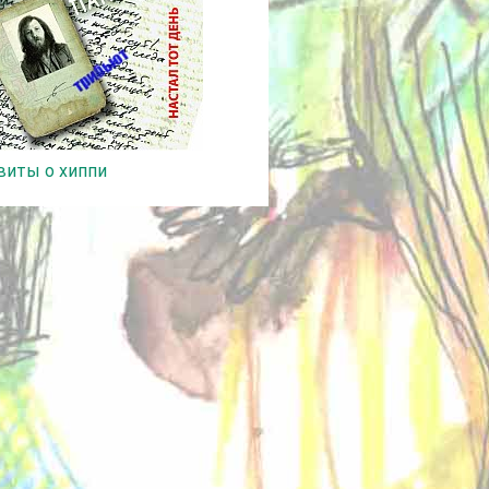
виты о хиппи