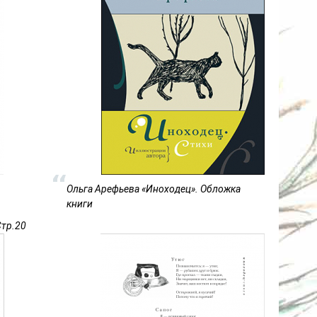
Ольга Арефьева «Иноходец». Обложка
книги
Стр.20