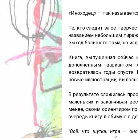
«Иноходец» — так называетс
Те, кто следит за её творче
названием небольшим тиражо
выход большого тома, но изд
Книга, выпущенная сейчас 
дополненным вариантом 
возвратилась годы спустя.
новые иллюстрации, выполн
В результате сложилась прос
маленьких и заканчивая ве
менее, своим ориентиром пр
очередь книгу, любимую с де
"Всё, что шутка, игра – о