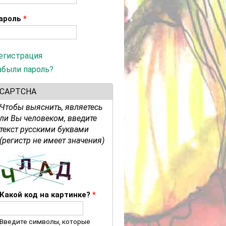
ароль
*
егистрация
абыли пароль?
CAPTCHA
Чтобы выяснить, являетесь
ли Вы человеком, введите
текст русскими буквами
(регистр не имеет значения)
Какой код на картинке?
*
Введите символы, которые