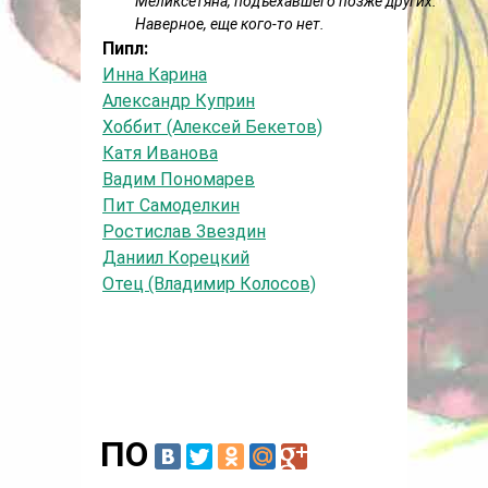
Меликсетяна, подъехавшего позже других.
Наверное, еще кого-то нет.
Пипл:
Инна Карина
Александр Куприн
Хоббит (Алексей Бекетов)
Катя Иванова
Вадим Пономарев
Пит Самоделкин
Ростислав Звездин
Даниил Корецкий
Отец (Владимир Колосов)
ПО