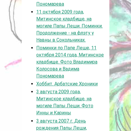
Пономарева
11 октября 2009 года,
Митинское кладбище, на
могиле Папы Леши. Поминки.
Продолжение - на флэту у
Навны в Сокольниках.
Поминки по Папе Леше, 11
октября 2014 года, Митинское
кладбище. Фото Владимира
Колосова и Вадима
Пономарева
Хоббит. Арбатские Хроники
3 августа 2009 года,
Митинское кладбище, на
могиле Папы Леши. Фото
Инны и Карины
3 августа 2007 г. День
рождения Папы Леши,