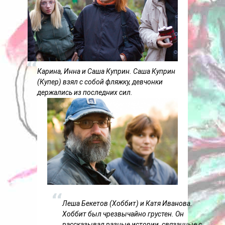
Карина, Инна и Саша Куприн. Саша Куприн
(Купер) взял с собой фляжку, девчонки
держались из последних сил.
Леша Бекетов (Хоббит) и Катя Иванова.
Хоббит был чрезвычайно грустен. Он
рассказывал разные истории, связанные с