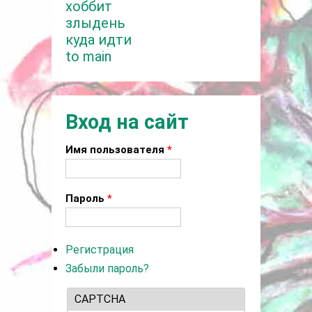
хоббит
злыдень
куда идти
to main
Вход на сайт
Имя пользователя
*
Пароль
*
Регистрация
Забыли пароль?
CAPTCHA