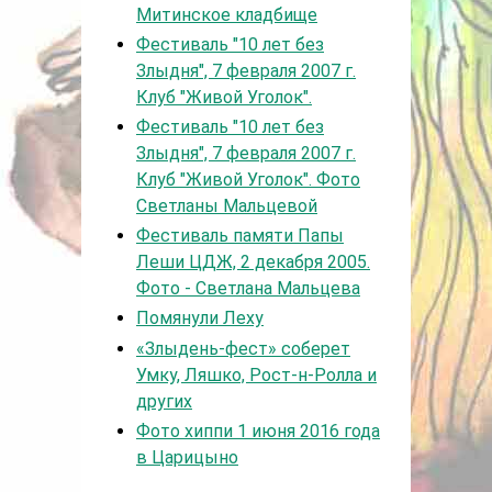
Митинское кладбище
Фестиваль "10 лет без
Злыдня", 7 февраля 2007 г.
Клуб "Живой Уголок".
Фестиваль "10 лет без
Злыдня", 7 февраля 2007 г.
Клуб "Живой Уголок". Фото
Светланы Мальцевой
Фестиваль памяти Папы
Леши ЦДЖ, 2 декабря 2005.
Фото - Светлана Мальцева
Помянули Леху
«Злыдень-фест» соберет
Умку, Ляшко, Рост-н-Ролла и
других
Фото хиппи 1 июня 2016 года
в Царицыно