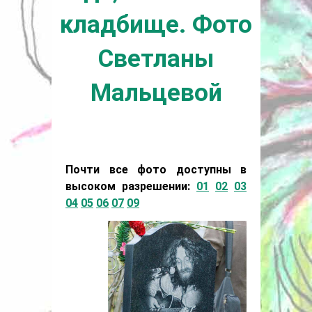
кладбище. Фото
Светланы
Мальцевой
Почти все фото доступны в
высоком разрешении:
01
02
03
04
05
06
07
09