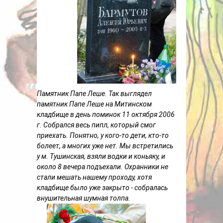
Памятник Папе Леше. Так выглядел
памятник Папе Леше на Митинском
кладбище в день поминок 11 октября 2006
г. Собрался весь пипл, который смог
приехать. Понятно, у кого-то дети, кто-то
болеет, а многих уже нет. Мы встретились
у м. Тушинская, взяли водки и коньяку, и
около 8 вечера подъехали. Охранники не
стали мешать нашему проходу, хотя
кладбище было уже закрыто - собралась
внушительная шумная толпа.