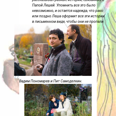
Папой Лешей. Упомнить все это было
невозможно, и остается надежда, что рано
или поздно Леша оформит все эти истории
в письменном виде, чтобы они не пропали.
Вадим Пономарев и Пит Самоделкин.