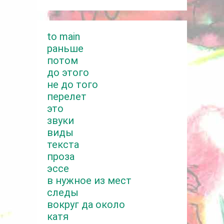
to main
раньше
потом
до этого
не до того
перелет
это
звуки
виды
текста
проза
эссе
в нужное из мест
следы
вокруг да около
катя