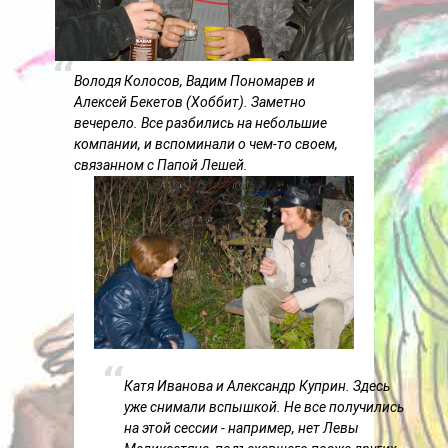
Володя Колосов, Вадим Пономарев и
Алексей Бекетов (Хоббит). Заметно
вечерело. Все разбились на небольшие
компании, и вспоминали о чем-то своем,
связанном с Папой Лешей.
Катя Иванова и Александр Куприн. Здесь
уже снимали вспышкой. Не все получились
на этой сессии - например, нет Левы