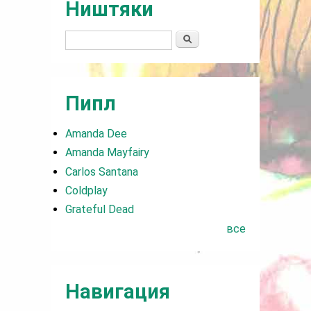
Ништяки
Поиск
Пипл
Amanda Dee
Amanda Mayfairy
Carlos Santana
Coldplay
Grateful Dead
все
Навигация