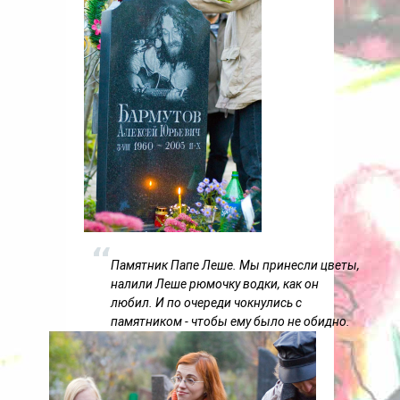
Памятник Папе Леше. Мы принесли цветы,
налили Леше рюмочку водки, как он
любил. И по очереди чокнулись с
памятником - чтобы ему было не обидно.