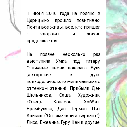
1 июня 2016 года на поляне в
Царицыно прошло позитивно.
Почти все живы, все, кто пришел
- здоровы, и жизнь
продолжается.
На поляне несколько раз
выступила Умка под гитару.
Отличные песни показала Буля
(авторские в духе
психоделического минимализма с
оттенком этники). Прибыли Дэн
Шильников, Саша Художник,
«Отец» Колосов, Хоббит,
Брамбуляка, Дан Лерман, Пит
Аникин ("Оптимальный вариант"),
Лиса, Ежевика, Гуру Кен и другие.