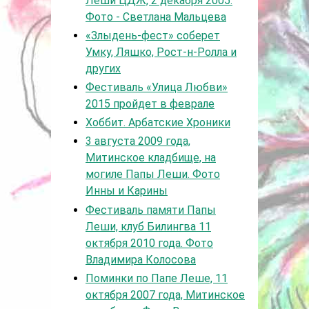
Леши ЦДЖ, 2 декабря 2005.
Фото - Светлана Мальцева
«Злыдень-фест» соберет
Умку, Ляшко, Рост-н-Ролла и
других
Фестиваль «Улица Любви»
2015 пройдет в феврале
Хоббит. Арбатские Хроники
3 августа 2009 года,
Митинское кладбище, на
могиле Папы Леши. Фото
Инны и Карины
Фестиваль памяти Папы
Леши, клуб Билингва 11
октября 2010 года. Фото
Владимира Колосова
Поминки по Папе Леше, 11
октября 2007 года, Митинское