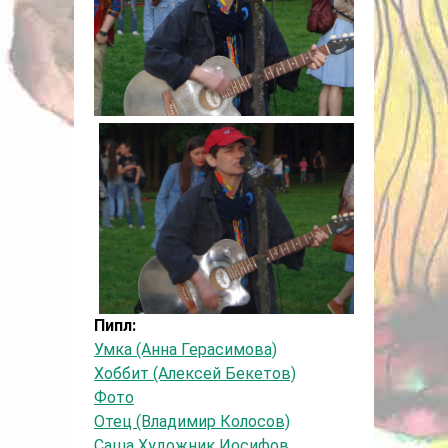
Пипл:
Умка (Анна Герасимова)
Хоббит (Алексей Бекетов)
Фото
Отец (Владимир Колосов)
Саша Художник Иосифов